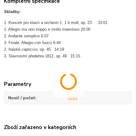
Kompletní specifikace
Skladby:
1. Koncert pro klavír a orchestr č. 1 b moll, op. 23 33:01
1. Allegro ma non troppo e molto maestoso 20:00
2. Andante semplice 6:07
3. Finale. Allegro con fuoco 6:44
2. Italské capriccio, op. 45 14:19
3. Slavnostní předehra 1812, op. 49 15:15
Parametry
Nosič / počet
CD/1
Zboží zařazeno v kategoriích