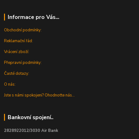
Informace pro Vás...
Obchodní podmínky:
Reklamační řád:
Vrácení zboží:
Přepravní podmínky:
Časté dotazy:
O nás:
Jste s námi spokojeni? Ohodnoťte nás...
Bankovní spojení..
2828922012/3030 Air Bank