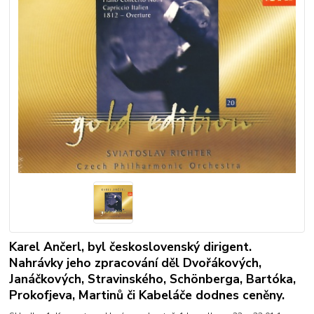
Karel Ančerl, byl československý dirigent.
Nahrávky jeho zpracování děl Dvořákových,
Janáčkových, Stravinského, Schönberga, Bartóka,
Prokofjeva, Martinů či Kabeláče dodnes ceněny.