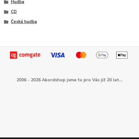
Hudba
CD
Česká hudba
2006 - 2026 Akordshop jsme tu pro Vás již 20 let...