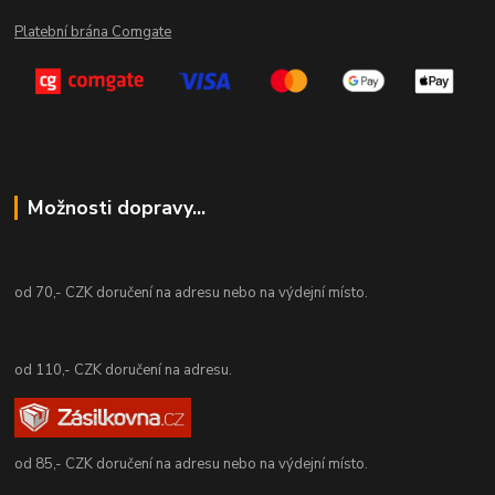
Platební brána Comgate
Možnosti dopravy...
od 70,- CZK doručení na adresu nebo na výdejní místo.
od 110,- CZK doručení na adresu.
od 85,- CZK doručení na adresu nebo na výdejní místo.