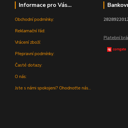
Informace pro Vás...
Bankovn
Obchodní podmínky:
2828922012
Reklamační řád:
Platební br
Vrácení zboží:
Přepravní podmínky:
Časté dotazy:
O nás:
Jste s námi spokojeni? Ohodnoťte nás...