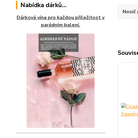
Nabídka dárků...
Nosič 
Dárková vína pro každou příležitost v
parádním balení.
Souvise