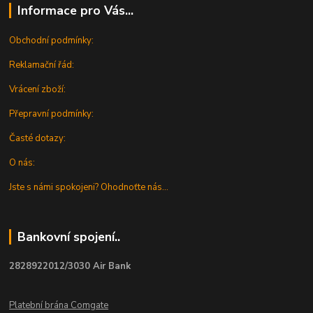
Informace pro Vás...
Obchodní podmínky:
Reklamační řád:
Vrácení zboží:
Přepravní podmínky:
Časté dotazy:
O nás:
Jste s námi spokojeni? Ohodnoťte nás...
Bankovní spojení..
2828922012/3030 Air Bank
Platební brána Comgate