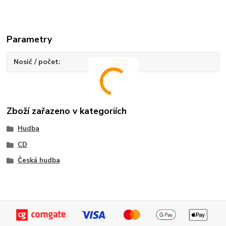
Parametry
Nosič / počet
CD/1
Zboží zařazeno v kategoriích
Hudba
CD
Česká hudba