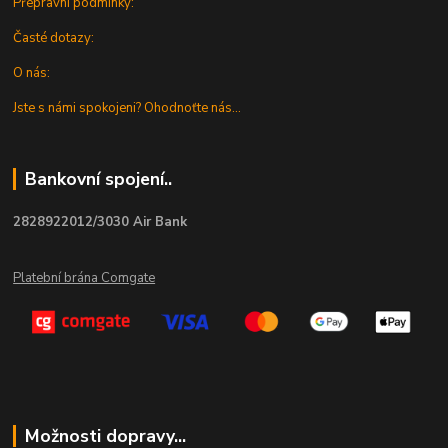
Přepravní podmínky:
Časté dotazy:
O nás:
Jste s námi spokojeni? Ohodnoťte nás...
Bankovní spojení..
2828922012/3030 Air Bank
Platební brána Comgate
Možnosti dopravy...