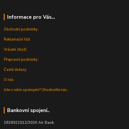
Informace pro Vás...
Obchodní podmínky:
Reklamační řád:
Vrácení zboží:
Přepravní podmínky:
Časté dotazy:
O nás:
Jste s námi spokojeni? Ohodnoťte nás...
Bankovní spojení..
2828922012/3030 Air Bank