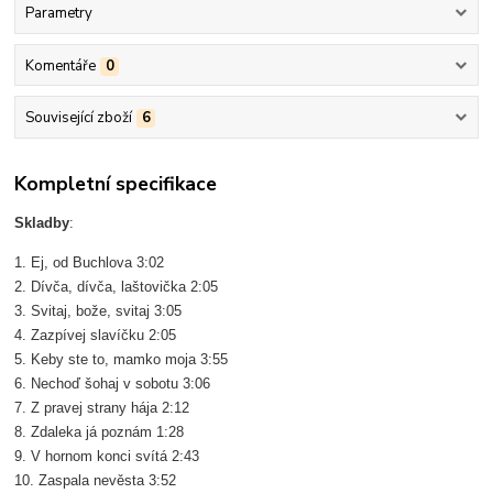
Parametry
Komentáře
0
Související zboží
6
Kompletní specifikace
Skladby
:
1. Ej, od Buchlova 3:02
2. Dívča, dívča, laštovička 2:05
3. Svitaj, bože, svitaj 3:05
4. Zazpívej slavíčku 2:05
5. Keby ste to, mamko moja 3:55
6. Nechoď šohaj v sobotu 3:06
7. Z pravej strany hája 2:12
8. Zdaleka já poznám 1:28
9. V hornom konci svítá 2:43
10. Zaspala nevěsta 3:52