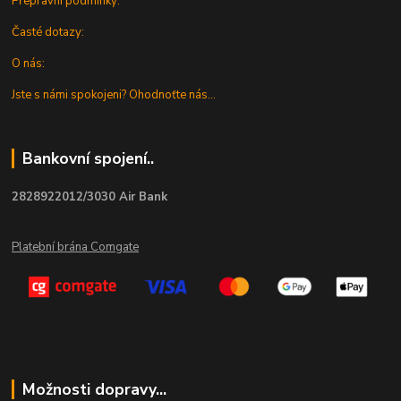
Přepravní podmínky:
Časté dotazy:
O nás:
Jste s námi spokojeni? Ohodnoťte nás...
Bankovní spojení..
2828922012/3030 Air Bank
Platební brána Comgate
Možnosti dopravy...