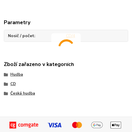
Parametry
Nosič / počet
CD/4
Zboží zařazeno v kategoriích
Hudba
CD
Česká hudba