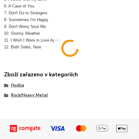
6. A Case of You
7. Don't Go to Strangers
8. Sometimes I'm Happy
9. Don't Worry 'bout Me
10. Stormy Weather
11. I Wish I Were in Love Again
12. Both Sides, Now
Zboží zařazeno v kategoriích
Hudba
Rock/Heavy Metal