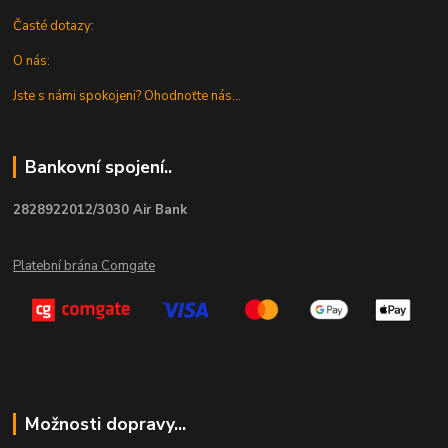
Časté dotazy:
O nás:
Jste s námi spokojeni? Ohodnoťte nás...
Bankovní spojení..
2828922012/3030 Air Bank
Platební brána Comgate
Možnosti dopravy...