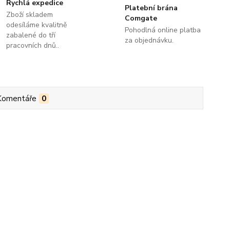
Rychlá expedice
Platební brána
Zboží skladem
Comgate
odesíláme kvalitně
Pohodlná online platba
zabalené do tří
za objednávku.
pracovních dnů..
Komentáře
0