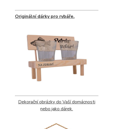
Originální dárky pro rybáře.
Dekorační obrázky do Vaší domácnosti
nebo jako dárek.