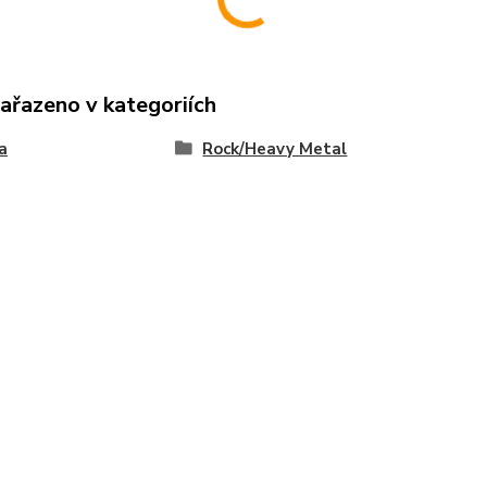
zařazeno v kategoriích
a
Rock/Heavy Metal