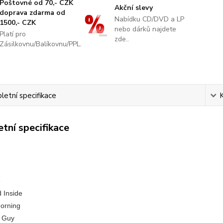
Poštovné od 70,- CZK
Akční slevy
doprava zdarma od
Nabídku CD/DVD a LP
1500,- CZK
nebo dárků najdete
Platí pro
zde..
Zásilkovnu/Balíkovnu/PPL.
etní specifikace
tní specifikace
e
d Inside
orning
s Guy