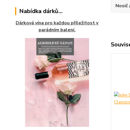
Nosič 
Nabídka dárků...
Dárková vína pro každou příležitost v
parádním balení.
Souvise