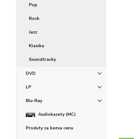
Pop
Rock
Jazz
Klasika
Soundtracky
DVD
LP
Blu-Ray
Audiokazety (MC)
Produty za bezva cenu