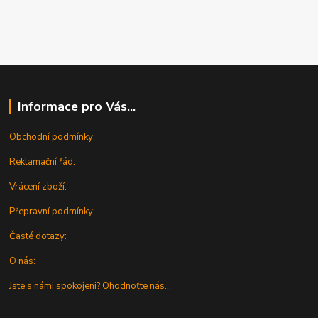
Informace pro Vás...
Obchodní podmínky:
Reklamační řád:
Vrácení zboží:
Přepravní podmínky:
Časté dotazy:
O nás:
Jste s námi spokojeni? Ohodnoťte nás...