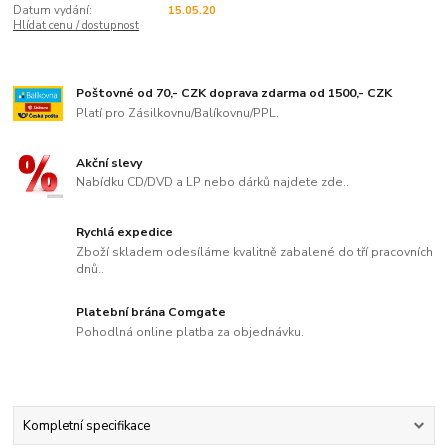
Datum vydání:
15.05.20
Hlídat cenu / dostupnost
Poštovné od 70,- CZK doprava zdarma od 1500,- CZK
Platí pro Zásilkovnu/Balíkovnu/PPL.
Akční slevy
Nabídku CD/DVD a LP nebo dárků najdete zde..
Rychlá expedice
Zboží skladem odesíláme kvalitně zabalené do tří pracovních
dnů..
Platební brána Comgate
Pohodlná online platba za objednávku.
Kompletní specifikace