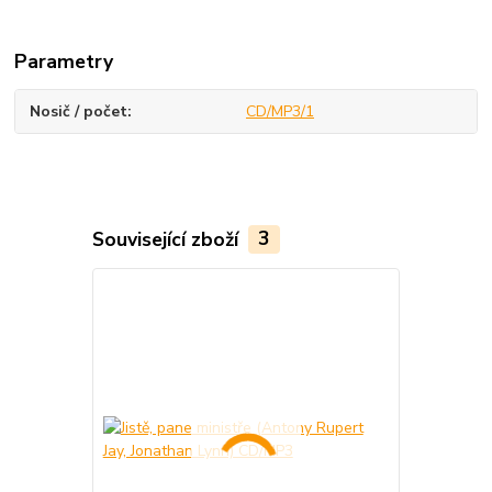
Parametry
Nosič / počet
CD/MP3/1
Související zboží
3