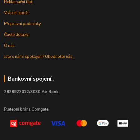
Reklamační řád:
Vrácení zboží:
Přepravní podmínky:
Časté dotazy:
O nás:
Jste s námi spokojeni? Ohodnoťte nás...
Bankovní spojení..
2828922012/3030 Air Bank
Platební brána Comgate