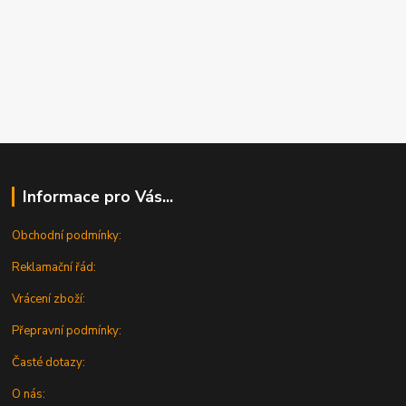
Informace pro Vás...
Obchodní podmínky:
Reklamační řád:
Vrácení zboží:
Přepravní podmínky:
Časté dotazy:
O nás: