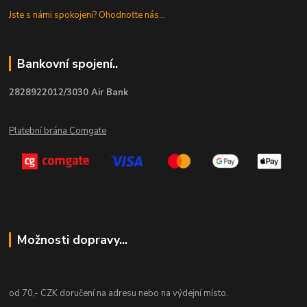
Jste s námi spokojeni? Ohodnoťte nás...
Bankovní spojení..
2828922012/3030 Air Bank
Platební brána Comgate
Možnosti dopravy...
od 70,- CZK doručení na adresu nebo na výdejní místo.