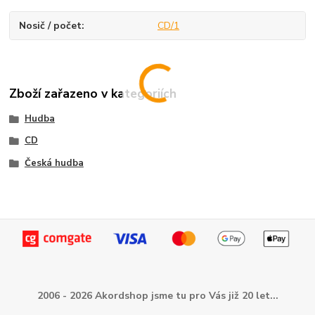
Nosič / počet
CD/1
Zboží zařazeno v kategoriích
Hudba
CD
Česká hudba
2006 - 2026 Akordshop jsme tu pro Vás již 20 let...