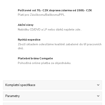
Poštovné od 70,- CZK doprava zdarma od 1500,- CZK
Platí pro Zásilkovnu/Balíkovnu/PPL.
Akční slevy
Nabídku CD/DVD a LP nebo dárků najdete zde..
Rychlá expedice
Zboží skladem odesíláme kvalitně zabalené do tří pracovních
dnů..
Platební brána Comgate
Pohodlná online platba za objednávku.
Kompletní specifikace
Parametry