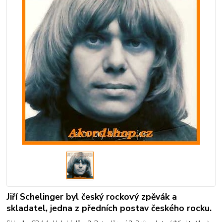
Jiří Schelinger byl český rockový zpěvák a
skladatel, jedna z předních postav českého rocku.