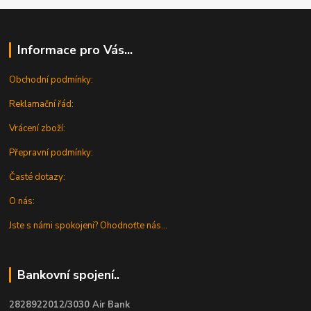
Informace pro Vás...
Obchodní podmínky:
Reklamační řád:
Vrácení zboží:
Přepravní podmínky:
Časté dotazy:
O nás:
Jste s námi spokojeni? Ohodnoťte nás...
Bankovní spojení..
2828922012/3030 Air Bank