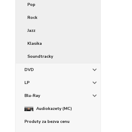
Pop
Rock
Jazz
Klasika
Soundtracky
DVD
LP
Blu-Ray
Audiokazety (MC)
Produty za bezva cenu