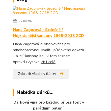
22.09.2025
Hana Zagorová - Srdečně /
Nejkrásnější šansony 1968-2018 2CD
Hana Zagorová je obdivována pro
mnohobarevnou kvalitu písňového odkazu
– a její šansony jsou v tom seznamu
opravdu vysoko.
číst celé
Zobrazit všechny články
Nabídka dárků...
Dárková vína pro každou příležitost v
parádním balení.