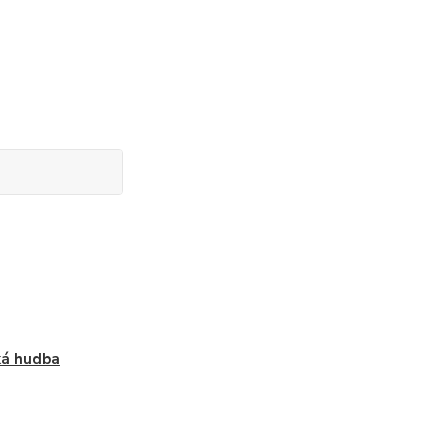
ká hudba