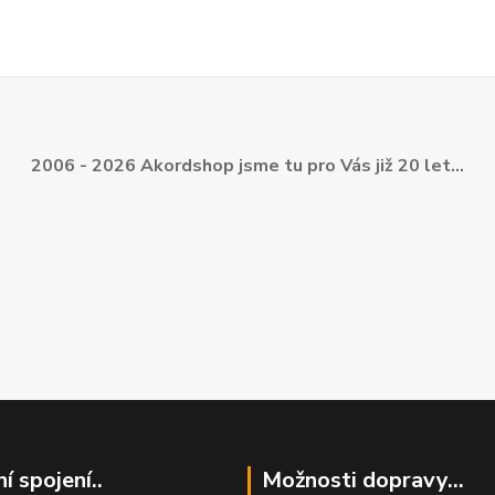
2006 - 2026 Akordshop jsme tu pro Vás již 20 let...
í spojení..
Možnosti dopravy...