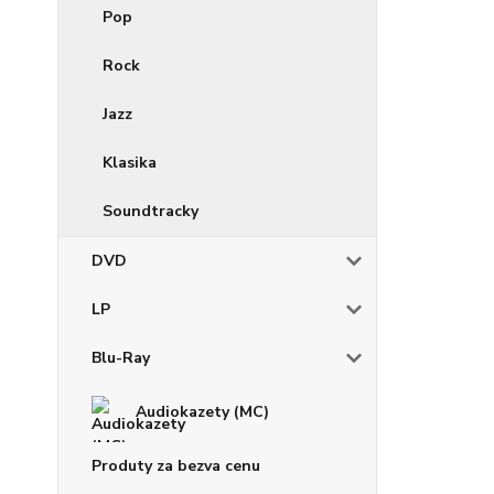
Pop
Rock
Jazz
Klasika
Soundtracky
DVD
LP
Blu-Ray
Audiokazety (MC)
Produty za bezva cenu