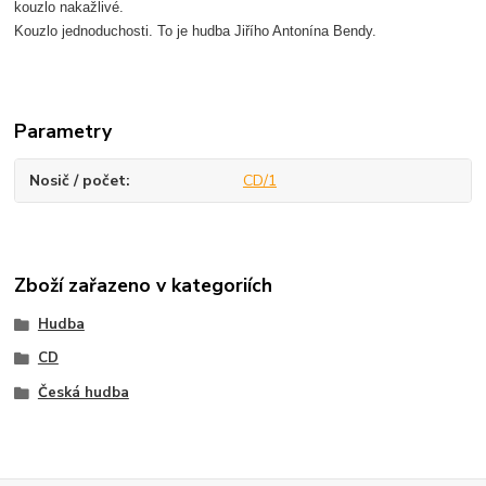
kouzlo nakažlivé.
Kouzlo jednoduchosti. To je hudba Jiřího Antonína Bendy.
Parametry
Nosič / počet
CD/1
Zboží zařazeno v kategoriích
Hudba
CD
Česká hudba