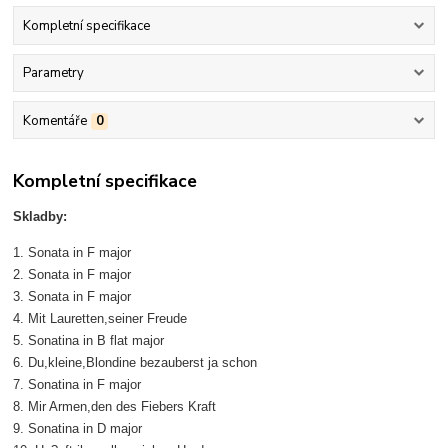
Kompletní specifikace
Parametry
Komentáře
0
Kompletní specifikace
Skladby:
1. Sonata in F major
2. Sonata in F major
3. Sonata in F major
4. Mit Lauretten,seiner Freude
5. Sonatina in B flat major
6. Du,kleine,Blondine bezauberst ja schon
7. Sonatina in F major
8. Mir Armen,den des Fiebers Kraft
9. Sonatina in D major