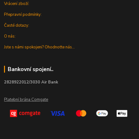
Vrácení zboží:
Přepravní podmínky:
Časté dotazy:
O nás:
Jste s námi spokojeni? Ohodnoťte nás...
Bankovní spojení..
2828922012/3030 Air Bank
Platební brána Comgate