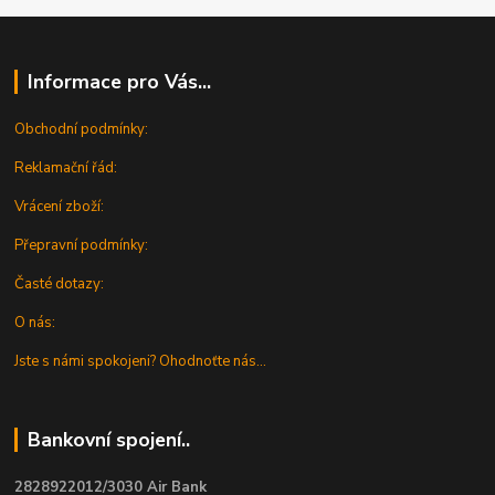
Informace pro Vás...
Obchodní podmínky:
Reklamační řád:
Vrácení zboží:
Přepravní podmínky:
Časté dotazy:
O nás:
Jste s námi spokojeni? Ohodnoťte nás...
Bankovní spojení..
2828922012/3030 Air Bank