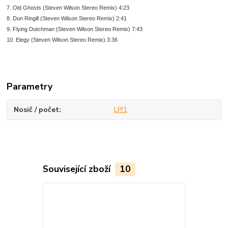
7. Old Ghosts (Steven Wilson Stereo Remix) 4:23
8. Dun Ringill (Steven Wilson Stereo Remix) 2:41
9. Flying Dutchman (Steven Wilson Stereo Remix) 7:43
10. Elegy (Steven Wilson Stereo Remix) 3:36
Parametry
Nosič / počet
LP/1
Související zboží
10