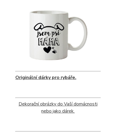
Originální dárky pro rybáře.
Dekorační obrázky do Vaší domácnosti
nebo jako dárek.