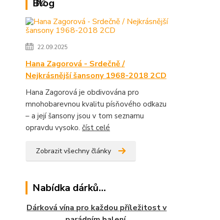
Blog
22.09.2025
Hana Zagorová - Srdečně /
Nejkrásnější šansony 1968-2018 2CD
Hana Zagorová je obdivována pro
mnohobarevnou kvalitu písňového odkazu
– a její šansony jsou v tom seznamu
opravdu vysoko.
číst celé
Zobrazit všechny články
Nabídka dárků...
Dárková vína pro každou příležitost v
parádním balení.