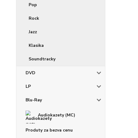
Pop
Rock
Jazz
Klasika
Soundtracky
DVD
LP
Blu-Ray
Audiokazety (MC)
Produty za bezva cenu