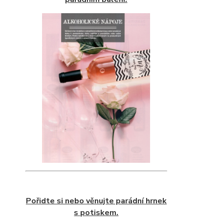
Pořidte si nebo věnujte parádní hrnek
s potiskem.