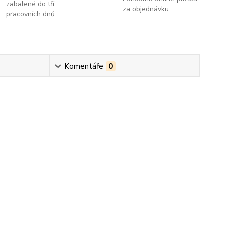
zabalené do tří
za objednávku.
pracovních dnů..
Komentáře
0