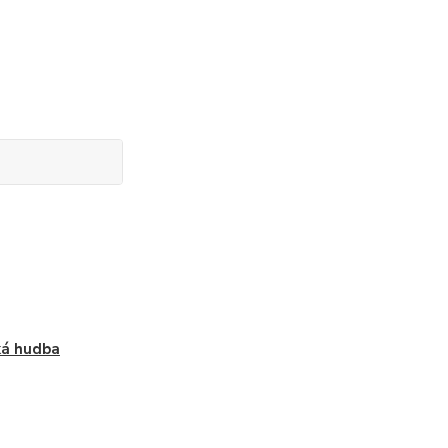
ká hudba