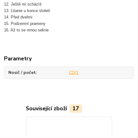
12. Ještě mi scházíš
13. Litanie u konce století
14. Před dveřmi
15. Podzemní prameny
16. Až to se mnou sekne
Parametry
Nosič / počet
CD/1
Související zboží
17