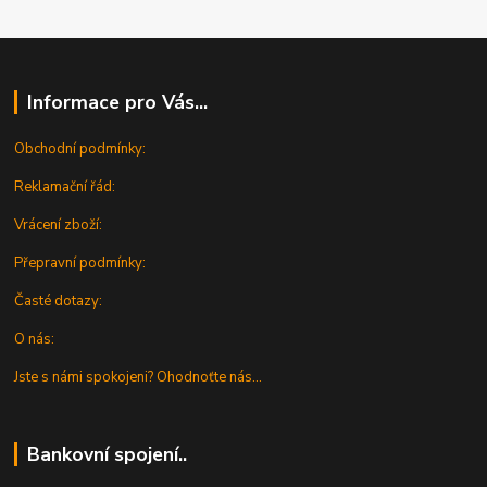
Informace pro Vás...
Obchodní podmínky:
Reklamační řád:
Vrácení zboží:
Přepravní podmínky:
Časté dotazy:
O nás:
Jste s námi spokojeni? Ohodnoťte nás...
Bankovní spojení..