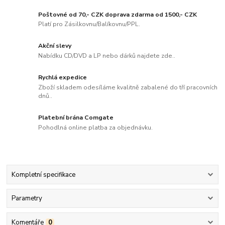
Poštovné od 70,- CZK doprava zdarma od 1500,- CZK
Platí pro Zásilkovnu/Balíkovnu/PPL.
Akční slevy
Nabídku CD/DVD a LP nebo dárků najdete zde..
Rychlá expedice
Zboží skladem odesíláme kvalitně zabalené do tří pracovních
dnů..
Platební brána Comgate
Pohodlná online platba za objednávku.
Kompletní specifikace
Parametry
Komentáře
0