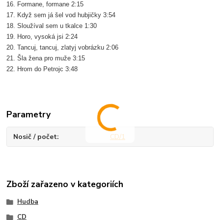
16. Formane, formane 2:15
17. Když sem já šel vod hubjičky 3:54
18. Sloužíval sem u tkalce 1:30
19. Horo, vysoká jsi 2:24
20. Tancuj, tancuj, zlatyj vobrázku 2:06
21. Šla žena pro muže 3:15
22. Hrom do Petrojc 3:48
Parametry
Nosič / počet
CD/1
Zboží zařazeno v kategoriích
Hudba
CD