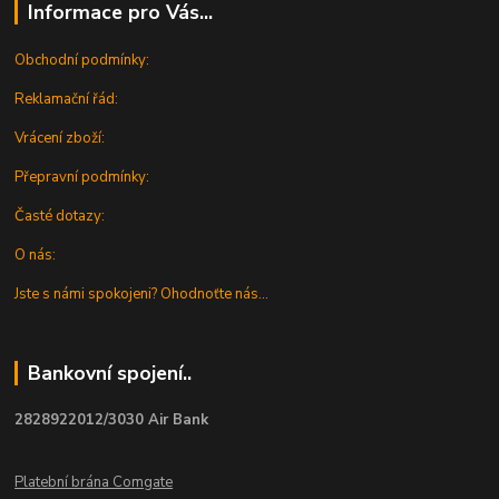
Informace pro Vás...
Obchodní podmínky:
Reklamační řád:
Vrácení zboží:
Přepravní podmínky:
Časté dotazy:
O nás:
Jste s námi spokojeni? Ohodnoťte nás...
Bankovní spojení..
2828922012/3030 Air Bank
Platební brána Comgate