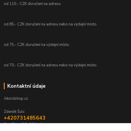
od 110,- CZK doručení na adresu.
od 85,- CZK doručení na adresu nebo na výdejní místo.
od 75,- CZK doručení na výdejní místo.
od 70,- CZK doručení na adresu nebo na výdejní místo.
Kontaktní údaje
Akordshop.cz
Zdeněk Šulc
+420731485643
Po - Pá od 10 - 16 hod.