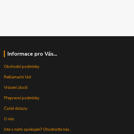
Informace pro Vás...
Obchodní podmínky:
Reklamační řád:
Vrácení zboží:
Přepravní podmínky:
Časté dotazy:
O nás:
Jste s námi spokojeni? Ohodnoťte nás...