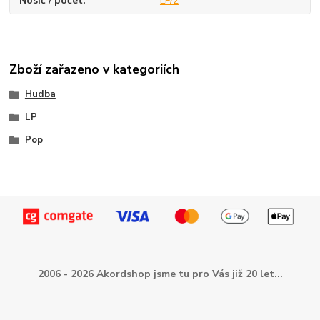
Nosič / počet
LP/2
Zboží zařazeno v kategoriích
Hudba
LP
Pop
2006 - 2026 Akordshop jsme tu pro Vás již 20 let...