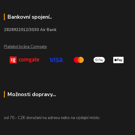
Bankovní spojení..
2828922012/3030 Air Bank
Platební brána Comgate
Možnosti dopravy...
od 70,- CZK doručení na adresu nebo na výdejní místo.