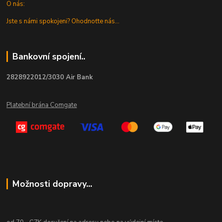
O nás:
Jste s námi spokojeni? Ohodnoťte nás...
Bankovní spojení..
2828922012/3030 Air Bank
Platební brána Comgate
Možnosti dopravy...