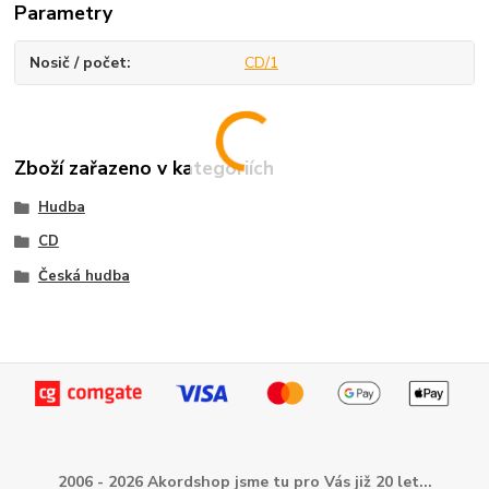
Parametry
Nosič / počet
CD/1
Zboží zařazeno v kategoriích
Hudba
CD
Česká hudba
2006 - 2026 Akordshop jsme tu pro Vás již 20 let...