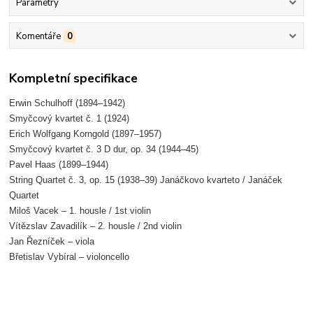
Parametry
Komentáře
0
Kompletní specifikace
Erwin Schulhoff (1894–1942)
Smyčcový kvartet č. 1 (1924)
Erich Wolfgang Korngold (1897–1957)
Smyčcový kvartet č. 3 D dur, op. 34 (1944–45)
Pavel Haas (1899–1944)
String Quartet č. 3, op. 15 (1938–39) Janáčkovo kvarteto / Janáček
Quartet
Miloš Vacek – 1. housle / 1st violin
Vítězslav Zavadilík – 2. housle / 2nd violin
Jan Řezníček – viola
Břetislav Vybíral – violoncello