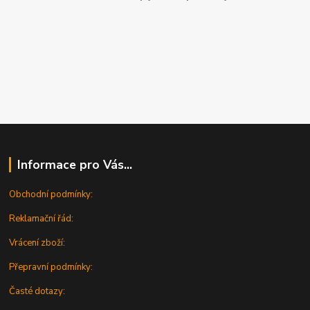
Informace pro Vás...
Obchodní podmínky:
Reklamační řád:
Vrácení zboží:
Přepravní podmínky:
Časté dotazy: