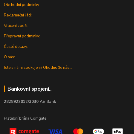
Obchodní podmínky:
Reklamační řád:
Vrácení zboží:
Přepravní podmínky:
Časté dotazy:
O nás:
Jste s námi spokojeni? Ohodnoťte nás...
Bankovní spojení..
2828922012/3030 Air Bank
Platební brána Comgate