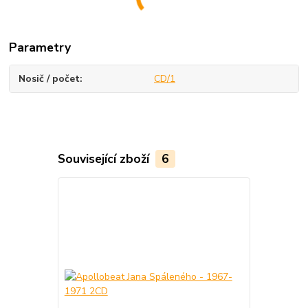
Parametry
Nosič / počet
CD/1
Související zboží
6