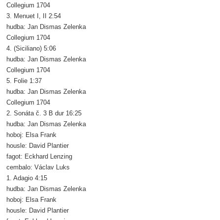
Collegium 1704
3. Menuet I, II 2:54
hudba: Jan Dismas Zelenka
Collegium 1704
4. (Siciliano) 5:06
hudba: Jan Dismas Zelenka
Collegium 1704
5. Folie 1:37
hudba: Jan Dismas Zelenka
Collegium 1704
2. Sonáta č. 3 B dur 16:25
hudba: Jan Dismas Zelenka
hoboj: Elsa Frank
housle: David Plantier
fagot: Eckhard Lenzing
cembalo: Václav Luks
1. Adagio 4:15
hudba: Jan Dismas Zelenka
hoboj: Elsa Frank
housle: David Plantier