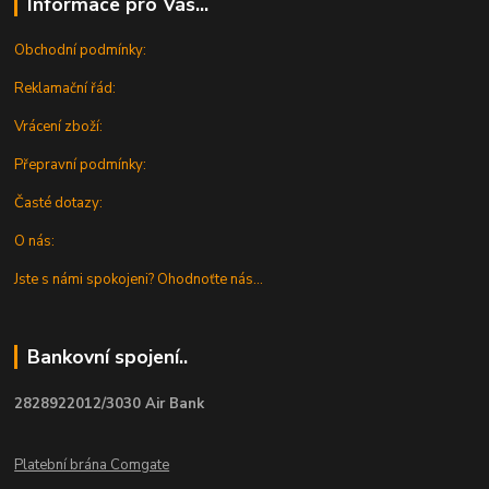
Informace pro Vás...
Obchodní podmínky:
Reklamační řád:
Vrácení zboží:
Přepravní podmínky:
Časté dotazy:
O nás:
Jste s námi spokojeni? Ohodnoťte nás...
Bankovní spojení..
2828922012/3030 Air Bank
Platební brána Comgate