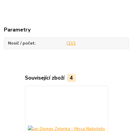
Parametry
Nosič / počet
CD/1
Související zboží
4