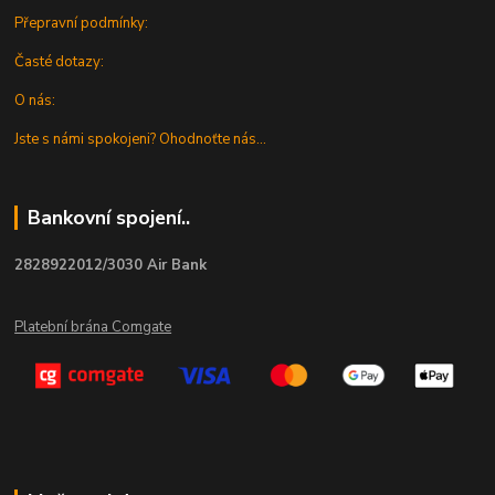
Přepravní podmínky:
Časté dotazy:
O nás:
Jste s námi spokojeni? Ohodnoťte nás...
Bankovní spojení..
2828922012/3030 Air Bank
Platební brána Comgate