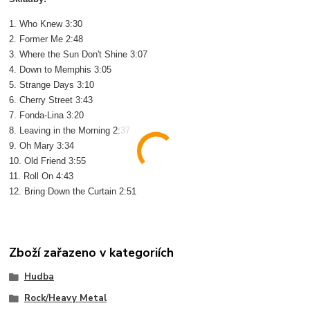
1. Who Knew 3:30
2. Former Me 2:48
3. Where the Sun Don't Shine 3:07
4. Down to Memphis 3:05
5. Strange Days 3:10
6. Cherry Street 3:43
7. Fonda-Lina 3:20
8. Leaving in the Morning 2:37
9. Oh Mary 3:34
10. Old Friend 3:55
11. Roll On 4:43
12. Bring Down the Curtain 2:51
Zboží zařazeno v kategoriích
Hudba
Rock/Heavy Metal