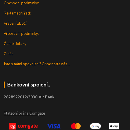
Obchodní podmínky:
Reklamační řád:
Vrácení zboží:
Přepravní podmínky:
Časté dotazy:
O nás:
Jste s námi spokojeni? Ohodnoťte nás...
Bankovní spojení..
2828922012/3030 Air Bank
Platební brána Comgate