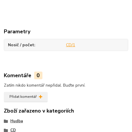
Parametry
Nosič / počet
CD/1
Komentáře
0
Zatím nikdo komentář nepřidal. Buďte první.
Přidat komentář
Zboží zařazeno v kategoriích
Hudba
CD