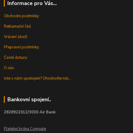
Informace pro Vás...
Obchodní podmínky:
Reklamační řád:
Vrácení zboží:
Přepravní podmínky:
Časté dotazy:
O nás:
Jste s námi spokojeni? Ohodnoťte nás...
Bankovní spojení..
2828922012/3030 Air Bank
Platební brána Comgate