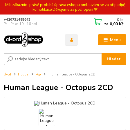
Milí zákazníci, právě probíhá úprava eshopu omlouvám se za případné
komplikace Děkujeme za pochopení 💙
0
ks
+420731485643
za
0,00 Kč
Po - Pá od 10 - 16 hod.
Menu
Hledat
Úvod
Hudba
Pop
Human League - Octopus 2CD
Human League - Octopus 2CD