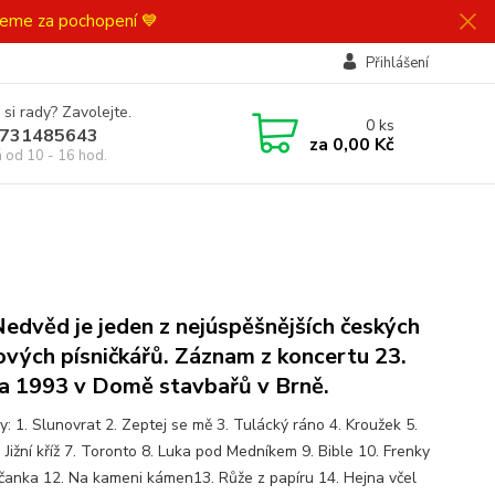
ujeme za pochopení 💙
Přihlášení
 si rady? Zavolejte.
0
ks
731485643
za
0,00 Kč
á od 10 - 16 hod.
Nedvěd je jeden z nejúspěšnějších českých
ových písničkářů. Záznam z koncertu 23.
a 1993 v Domě stavbařů v Brně.
y: 1. Slunovrat 2. Zeptej se mě 3. Tulácký ráno 4. Kroužek 5.
 Jižní kříž 7. Toronto 8. Luka pod Medníkem 9. Bible 10. Frenky
čanka 12. Na kameni kámen13. Růže z papíru 14. Hejna včel