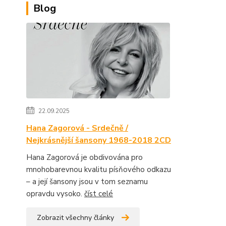
Blog
22.09.2025
Hana Zagorová - Srdečně /
Nejkrásnější šansony 1968-2018 2CD
Hana Zagorová je obdivována pro
mnohobarevnou kvalitu písňového odkazu
– a její šansony jsou v tom seznamu
opravdu vysoko.
číst celé
Zobrazit všechny články