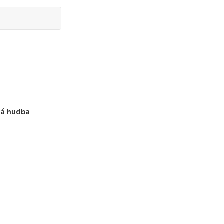
ká hudba