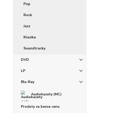
Pop
Rock
Jazz
Klasika
Soundtracky
DVD
LP
Blu-Ray
Audiokazety (MC)
Produty za bezva cenu