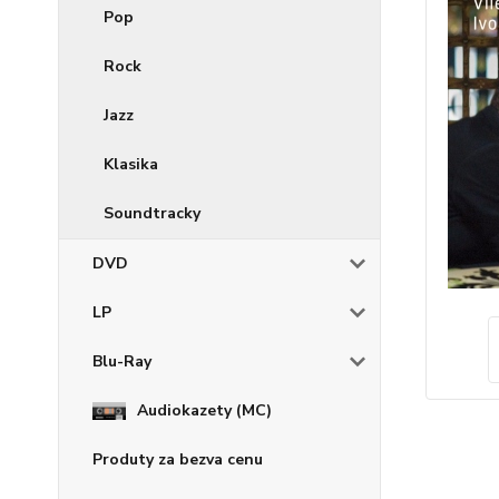
Pop
Rock
Jazz
Klasika
Soundtracky
DVD
LP
Blu-Ray
Audiokazety (MC)
Produty za bezva cenu