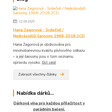
22.09.2025
Hana Zagorová - Srdečně /
Nejkrásnější šansony 1968-2018 2CD
Hana Zagorová je obdivována pro
mnohobarevnou kvalitu písňového odkazu
– a její šansony jsou v tom seznamu
opravdu vysoko.
číst celé
Zobrazit všechny články
Nabídka dárků...
Dárková vína pro každou příležitost v
parádním balení.