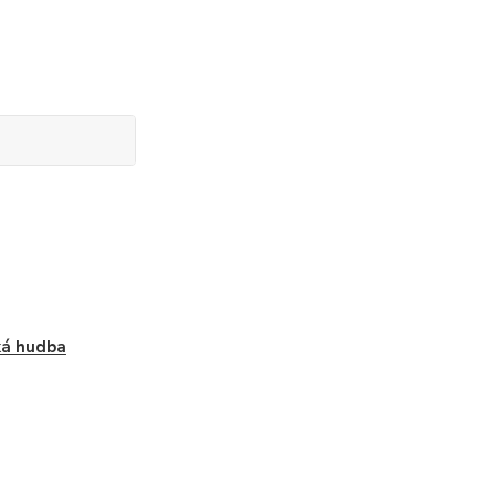
ká hudba