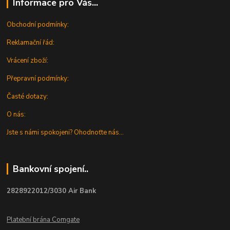
Informace pro Vás...
Obchodní podmínky:
Reklamační řád:
Vrácení zboží:
Přepravní podmínky:
Časté dotazy:
O nás:
Jste s námi spokojeni? Ohodnoťte nás...
Bankovní spojení..
2828922012/3030 Air Bank
Platební brána Comgate