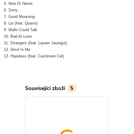
5. Now Or Never
6. Sorry
7. Good Mourning
8. Lie (feat. Quavo)
9. Walls Could Talk
10. Bad At Love
11. Strangers (feat. Lauren Jauregui)
12. Devil In Me
13. Hopeless (feat. Cashmere Cat)
Související zboží
5