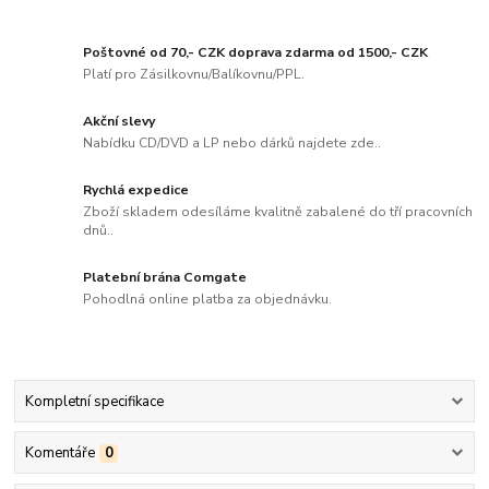
Poštovné od 70,- CZK doprava zdarma od 1500,- CZK
Platí pro Zásilkovnu/Balíkovnu/PPL.
Akční slevy
Nabídku CD/DVD a LP nebo dárků najdete zde..
Rychlá expedice
Zboží skladem odesíláme kvalitně zabalené do tří pracovních
dnů..
Platební brána Comgate
Pohodlná online platba za objednávku.
Kompletní specifikace
Komentáře
0