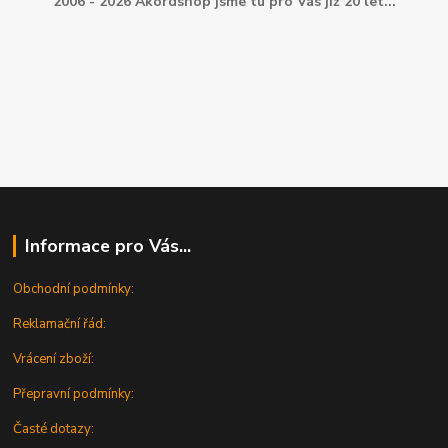
2006 - 2026 Akordshop jsme tu pro Vás již 20 let...
Informace pro Vás...
Obchodní podmínky:
Reklamační řád:
Vrácení zboží:
Přepravní podmínky:
Časté dotazy: