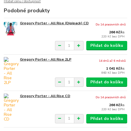
Hlídat cenu / dostupnost
Podobné produkty
Gregory Porter - All Rise (Digipack) CD
Do 14 pracovních dnů
266 Kč
/
ks
220 Kč
bez DPH
Přidat do košíku
Gregory Porter - All Rise 2LP
14 dnů až 6 měsíců
1 041 Kč
/
ks
860 Kč
bez DPH
Přidat do košíku
Gregory Porter - All Rise CD
Do 14 pracovních dnů
266 Kč
/
ks
220 Kč
bez DPH
Přidat do košíku