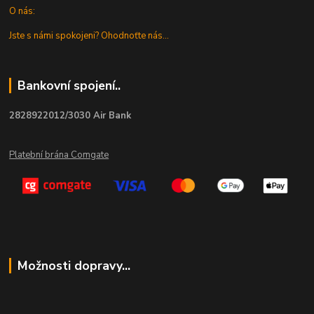
O nás:
Jste s námi spokojeni? Ohodnoťte nás...
Bankovní spojení..
2828922012/3030 Air Bank
Platební brána Comgate
Možnosti dopravy...