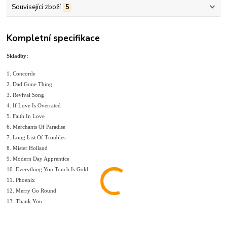
Související zboží
5
Kompletní specifikace
Skladby:
1. Concorde
2. Dad Gone Thing
3. Revival Song
4. If Love Is Overrated
5. Faith In Love
6. Merchants Of Paradise
7. Long List Of Troubles
8. Mister Holland
9. Modern Day Apprentice
10. Everything You Touch Is Gold
11. Phoenix
12. Merry Go Round
13. Thank You