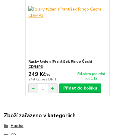
Ruský týden (František Ringo Čech)
CD/MP3
249 Kč
Skladem poslední
/
ks
kus 1 ks
249 Kč
bez DPH
Přidat do košíku
Zboží zařazeno v kategoriích
Hudba