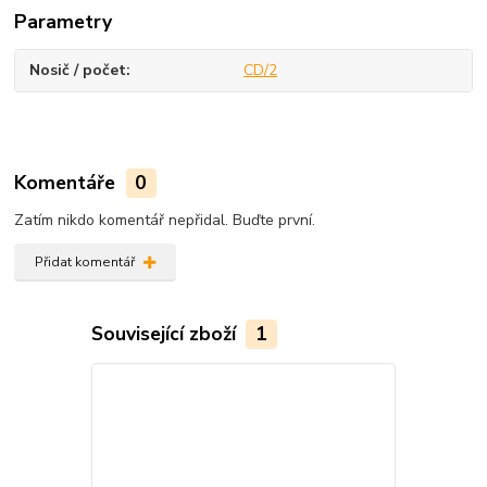
Parametry
Nosič / počet
CD/2
Komentáře
0
Zatím nikdo komentář nepřidal. Buďte první.
Přidat komentář
Související zboží
1