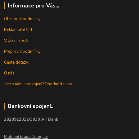
Informace pro Vás...
Obchodní podmínky:
Reklamační řád:
Vrácení zboží:
Přepravní podmínky:
Časté dotazy:
O nás:
Jste s námi spokojeni? Ohodnoťte nás...
Bankovní spojení..
2828922012/3030 Air Bank
Platební brána Comgate