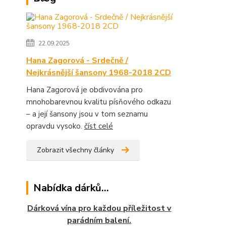
22.09.2025
Hana Zagorová - Srdečně /
Nejkrásnější šansony 1968-2018 2CD
Hana Zagorová je obdivována pro
mnohobarevnou kvalitu písňového odkazu
– a její šansony jsou v tom seznamu
opravdu vysoko.
číst celé
Zobrazit všechny články
Nabídka dárků...
Dárková vína pro každou příležitost v
parádním balení.