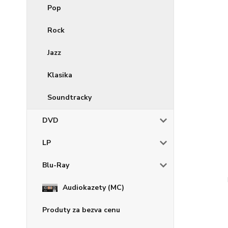
Pop
Rock
Jazz
Klasika
Soundtracky
DVD
LP
Blu-Ray
Audiokazety (MC)
Produty za bezva cenu