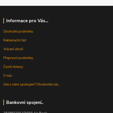
Informace pro Vás...
Obchodní podmínky:
Reklamační řád:
Vrácení zboží:
Přepravní podmínky:
Časté dotazy:
O nás:
Jste s námi spokojeni? Ohodnoťte nás...
Bankovní spojení..