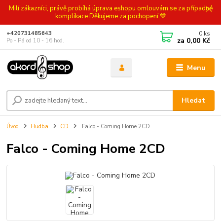
Milí zákazníci, právě probíhá úprava eshopu omlouvám se za případné
komplikace Děkujeme za pochopení 💙
0
ks
+420731485643
za
0,00 Kč
Po - Pá od 10 - 16 hod.
Menu
Hledat
Úvod
Hudba
CD
Falco - Coming Home 2CD
Falco - Coming Home 2CD