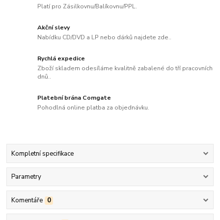
Platí pro Zásilkovnu/Balíkovnu/PPL.
Akční slevy
Nabídku CD/DVD a LP nebo dárků najdete zde..
Rychlá expedice
Zboží skladem odesíláme kvalitně zabalené do tří pracovních
dnů..
Platební brána Comgate
Pohodlná online platba za objednávku.
Kompletní specifikace
Parametry
Komentáře
0