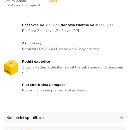
Datum vydání:
2023
Hlídat cenu / dostupnost
Poštovné od 70,- CZK doprava zdarma od 1500,- CZK
Platí pro Zásilkovnu/Balíkovnu/PPL.
Akční slevy
Nabídku CD/DVD a LP nebo dárků najdete zde..
Rychlá expedice
Zboží skladem odesíláme kvalitně zabalené do tří pracovních
dnů..
Platební brána Comgate
Pohodlná online platba za objednávku.
Kompletní specifikace