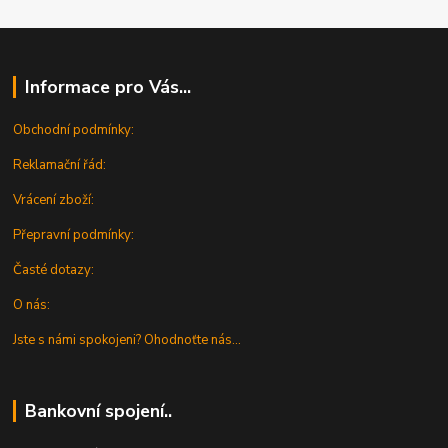
Informace pro Vás...
Obchodní podmínky:
Reklamační řád:
Vrácení zboží:
Přepravní podmínky:
Časté dotazy:
O nás:
Jste s námi spokojeni? Ohodnoťte nás...
Bankovní spojení..