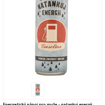
Energetický nápoj pro muže - natankuj energii.