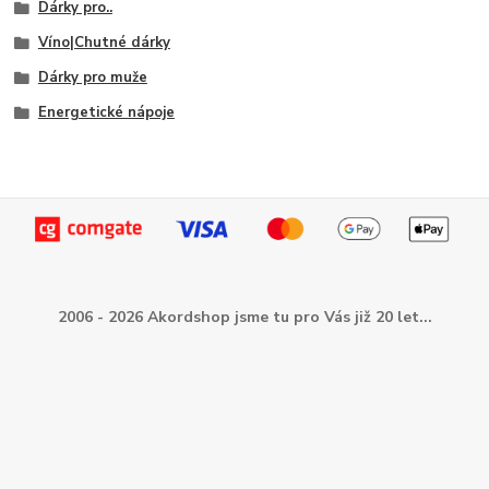
Dárky pro..
Víno|Chutné dárky
Dárky pro muže
Energetické nápoje
2006 - 2026 Akordshop jsme tu pro Vás již 20 let...