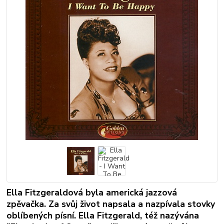
Ella Fitzgeraldová byla americká jazzová
zpěvačka. Za svůj život napsala a nazpívala stovky
oblíbených písní. Ella Fitzgerald, též nazývána