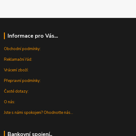
Informace pro Vás...
Obchodní podmínky:
Reklamační řád:
Vrácení zboží:
Přepravní podmínky:
Časté dotazy:
O nás:
Jste s námi spokojeni? Ohodnoťte nás...
Bankovní spojení..