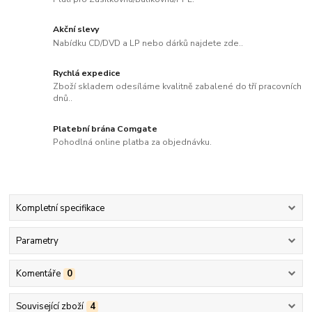
Akční slevy
Nabídku CD/DVD a LP nebo dárků najdete zde..
Rychlá expedice
Zboží skladem odesíláme kvalitně zabalené do tří pracovních
dnů..
Platební brána Comgate
Pohodlná online platba za objednávku.
Kompletní specifikace
Parametry
Komentáře
0
Související zboží
4