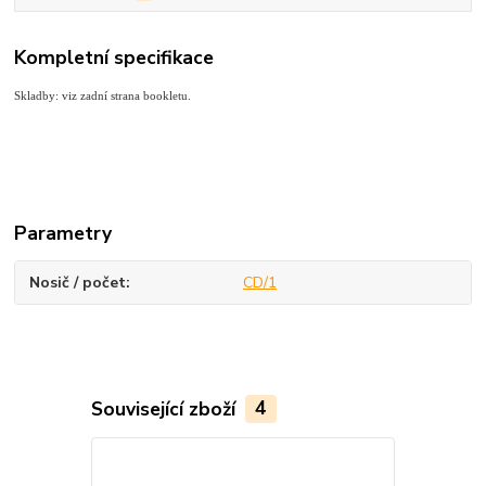
Kompletní specifikace
Skladby: viz zadní strana bookletu.
Parametry
Nosič / počet
CD/1
Související zboží
4