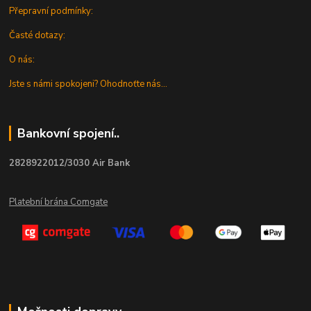
Přepravní podmínky:
Časté dotazy:
O nás:
Jste s námi spokojeni? Ohodnoťte nás...
Bankovní spojení..
2828922012/3030 Air Bank
Platební brána Comgate