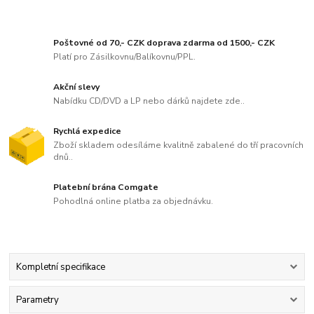
Poštovné od 70,- CZK doprava zdarma od 1500,- CZK
Platí pro Zásilkovnu/Balíkovnu/PPL.
Akční slevy
Nabídku CD/DVD a LP nebo dárků najdete zde..
Rychlá expedice
Zboží skladem odesíláme kvalitně zabalené do tří pracovních
dnů..
Platební brána Comgate
Pohodlná online platba za objednávku.
Kompletní specifikace
Parametry