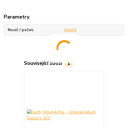
Parametry
Nosič / počet
Vinyl/1
Související zboží
1