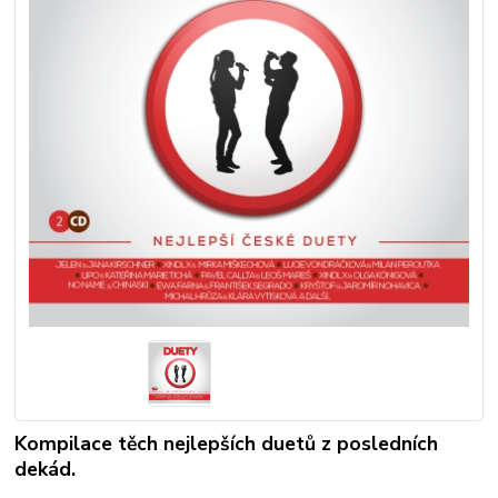
Kompilace těch nejlepších duetů z posledních
dekád.