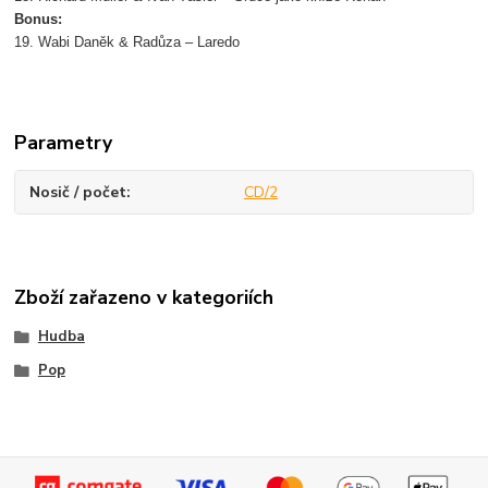
Bonus:
19. Wabi Daněk & Radůza – Laredo
Parametry
Nosič / počet
CD/2
Zboží zařazeno v kategoriích
Hudba
Pop