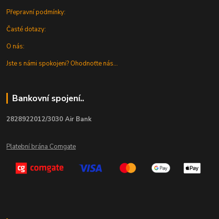
Přepravní podmínky:
Časté dotazy:
O nás:
Jste s námi spokojeni? Ohodnoťte nás...
Bankovní spojení..
2828922012/3030 Air Bank
Platební brána Comgate