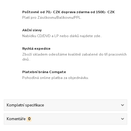
Poštovné od 70,- CZK doprava zdarma od 1500,- CZK
Platí pro Zásilkovnu/Balíkovnu/PPL.
Akční slevy
Nabídku CD/DVD a LP nebo dárků najdete zde..
Rychlá expedice
Zboží skladem odesíláme kvalitně zabalené do tří pracovních
dnů..
Platební brána Comgate
Pohodlná online platba za objednávku.
Kompletní specifikace
Komentáře
0