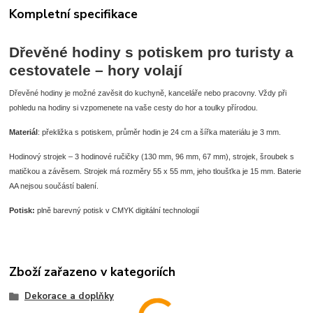
Kompletní specifikace
Dřevěné hodiny s potiskem pro turisty a
cestovatele – hory volají
Dřevěné hodiny je možné zavěsit do kuchyně, kanceláře nebo pracovny. Vždy při
pohledu na hodiny si vzpomenete na vaše cesty do hor a toulky přírodou.
Materiál
: překližka s potiskem, průměr hodin je 24 cm a šířka materiálu je 3 mm.
Hodinový strojek – 3 hodinové ručičky (130 mm, 96 mm, 67 mm), strojek, šroubek s
matičkou a závěsem. Strojek má rozměry 55 x 55 mm, jeho tloušťka je 15 mm. Baterie
AA nejsou součástí balení.
Potisk:
plně barevný potisk v CMYK digitální technologií
Zboží zařazeno v kategoriích
Dekorace a doplňky