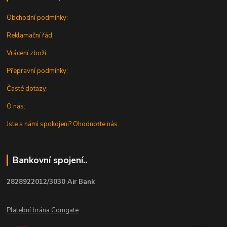
Obchodní podmínky:
Reklamační řád:
Vrácení zboží:
Přepravní podmínky:
Časté dotazy:
O nás:
Jste s námi spokojeni? Ohodnoťte nás...
Bankovní spojení..
2828922012/3030 Air Bank
Platební brána Comgate