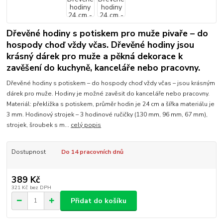
Dřevěné hodiny s potiskem pro muže pivaře – do
hospody choď vždy včas. Dřevěné hodiny jsou
krásný dárek pro muže a pěkná dekorace k
zavěšení do kuchyně, kanceláře nebo pracovny.
Dřevěné hodiny s potiskem – do hospody choď vždy včas – jsou krásným
dárek pro muže. Hodiny je možné zavěsit do kanceláře nebo pracovny.
Materiál: překližka s potiskem, průměr hodin je 24 cm a šířka materiálu je
3 mm. Hodinový strojek – 3 hodinové ručičky (130 mm, 96 mm, 67 mm),
strojek, šroubek s m...
celý popis
Dostupnost
Do 14 pracovních dnů
389 Kč
321 Kč
bez DPH
Přidat do košíku