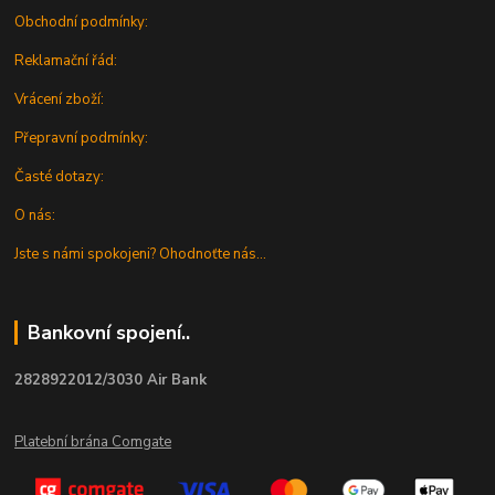
Obchodní podmínky:
Reklamační řád:
Vrácení zboží:
Přepravní podmínky:
Časté dotazy:
O nás:
Jste s námi spokojeni? Ohodnoťte nás...
Bankovní spojení..
2828922012/3030 Air Bank
Platební brána Comgate