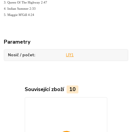
3. Queen Of The Highway 2:47
4. Indian Summer 2:33
5. Maggie M'Gill 4:24
Parametry
Nosič / počet
LP/1
Související zboží
10