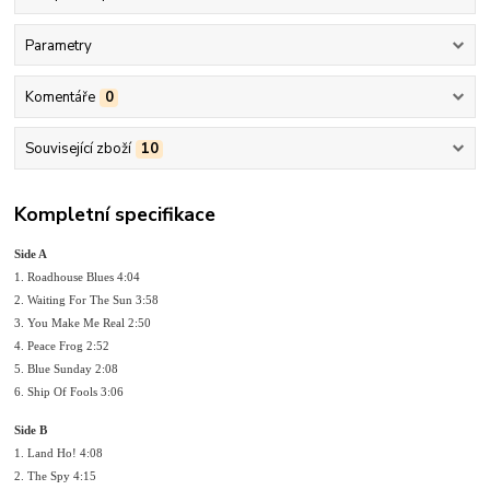
Parametry
Komentáře
0
Související zboží
10
Kompletní specifikace
Side A
1. Roadhouse Blues 4:04
2. Waiting For The Sun 3:58
3. You Make Me Real 2:50
4. Peace Frog 2:52
5. Blue Sunday 2:08
6. Ship Of Fools 3:06
Side B
1. Land Ho! 4:08
2. The Spy 4:15