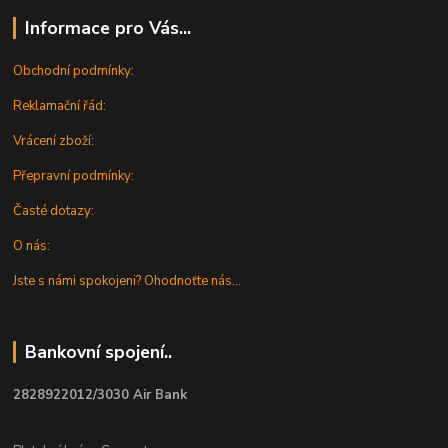
Informace pro Vás...
Obchodní podmínky:
Reklamační řád:
Vrácení zboží:
Přepravní podmínky:
Časté dotazy:
O nás:
Jste s námi spokojeni? Ohodnoťte nás...
Bankovní spojení..
2828922012/3030 Air Bank