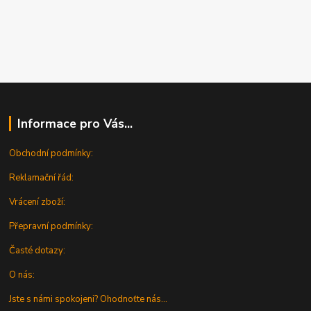
Informace pro Vás...
Obchodní podmínky:
Reklamační řád:
Vrácení zboží:
Přepravní podmínky:
Časté dotazy:
O nás:
Jste s námi spokojeni? Ohodnoťte nás...