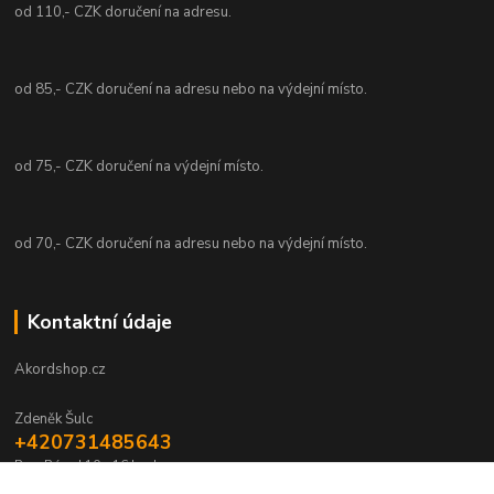
od 110,- CZK doručení na adresu.
od 85,- CZK doručení na adresu nebo na výdejní místo.
od 75,- CZK doručení na výdejní místo.
od 70,- CZK doručení na adresu nebo na výdejní místo.
Kontaktní údaje
Akordshop.cz
Zdeněk Šulc
+420731485643
Po - Pá od 10 - 16 hod.