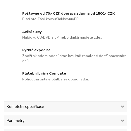
Poštovné od 70,- CZK doprava zdarma od 1500,- CZK
Platí pro Zásilkovnu/Balíkovnu/PPL.
Akční slevy
Nabídku CD/DVD a LP nebo dárků najdete zde..
Rychlá expedice
Zboží skladem odesíláme kvalitně zabalené do tří pracovních
dnů..
Platební brána Comgate
Pohodlná online platba za objednávku.
Kompletní specifikace
Parametry