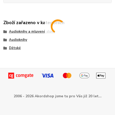
Zboží zařazeno v kategoriích
Audioknihy a mluvené slovo
Audioknihy
Dětské
2006 - 2026 Akordshop jsme tu pro Vás již 20 let...