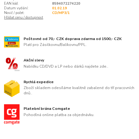
EAN kód:
8594072274220
Datum vydání:
01.02.19
Nosič / počet:
CD/MP3/1
Hlídat cenu / dostupnost
Poštovné od 70,- CZK doprava zdarma od 1500,- CZK
Platí pro Zásilkovnu/Balíkovnu/PPL.
Akční slevy
Nabídku CD/DVD a LP nebo dárků najdete zde..
Rychlá expedice
Zboží skladem odesíláme kvalitně zabalené do tří pracovních
dnů..
Platební brána Comgate
Pohodlná online platba za objednávku.