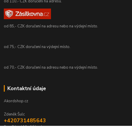
od 110,- CZK doručení na adresu.
od 85,- CZK doručení na adresu nebo na výdejní místo.
od 75,- CZK doručení na výdejní místo.
od 70,- CZK doručení na adresu nebo na výdejní místo.
Kontaktní údaje
Akordshop.cz
Zdeněk Šulc
+420731485643
Po - Pá od 10 - 16 hod.