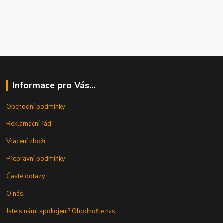
Informace pro Vás...
Obchodní podmínky:
Reklamační řád:
Vrácení zboží:
Přepravní podmínky:
Časté dotazy:
O nás:
Jste s námi spokojeni? Ohodnoťte nás...