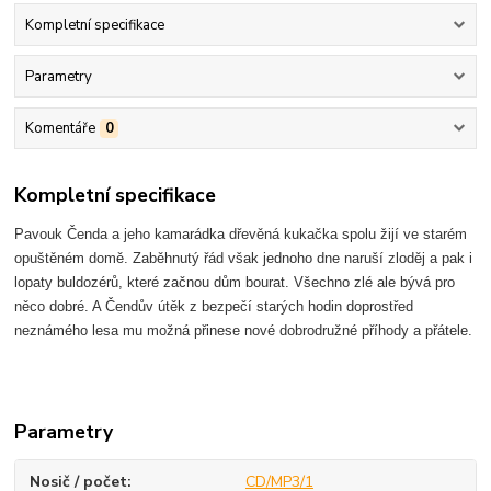
Kompletní specifikace
Parametry
Komentáře
0
Kompletní specifikace
Pavouk Čenda a jeho kamarádka dřevěná kukačka spolu žijí ve starém
opuštěném domě. Zaběhnutý řád však jednoho dne naruší zloděj a pak i
lopaty buldozérů, které začnou dům bourat. Všechno zlé ale bývá pro
něco dobré. A Čendův útěk z bezpečí starých hodin doprostřed
neznámého lesa mu možná přinese nové dobrodružné příhody a přátele.
Parametry
Nosič / počet
CD/MP3/1