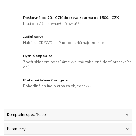
Poštovné od 70,- CZK doprava zdarma od 1500,- CZK
Platí pro Zásilkovnu/Balíkovnu/PPL.
Akční slevy
Nabídku CD/DVD a LP nebo dárků najdete zde..
Rychlá expedice
Zboží skladem odesíláme kvalitně zabalené do tří pracovních
dnů..
Platební brána Comgate
Pohodlná online platba za objednávku.
Kompletní specifikace
Parametry