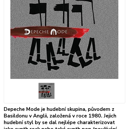
Depeche Mode je hudební skupina, původem z
Basildonu v Anglii, založená v roce 1980. Jejich
hudební styl by se dal nejlépe charakterizovat
jako synth rock nebo také synth pop (používání