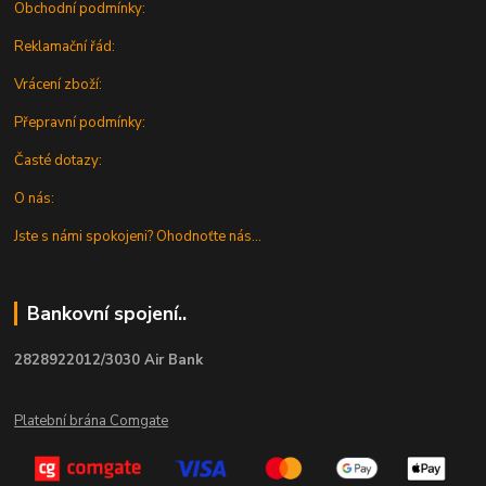
Obchodní podmínky:
Reklamační řád:
Vrácení zboží:
Přepravní podmínky:
Časté dotazy:
O nás:
Jste s námi spokojeni? Ohodnoťte nás...
Bankovní spojení..
2828922012/3030 Air Bank
Platební brána Comgate