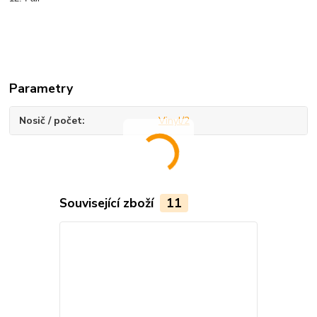
Parametry
Nosič / počet
Vinyl/2
Související zboží
11