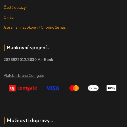
Časté dotazy:
O nás:
Jste s námi spokojeni? Ohodnoťte nás...
Bankovní spojení..
2828922012/3030 Air Bank
Platební brána Comgate
Možnosti dopravy...