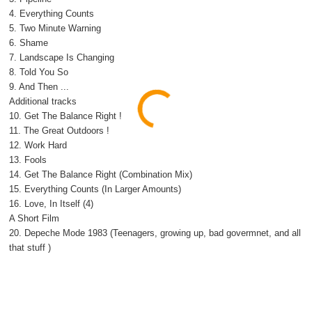
4. Everything Counts
5. Two Minute Warning
6. Shame
7. Landscape Is Changing
8. Told You So
9. And Then ...
Additional tracks
10. Get The Balance Right !
11. The Great Outdoors !
12. Work Hard
13. Fools
14. Get The Balance Right (Combination Mix)
15. Everything Counts (In Larger Amounts)
16. Love, In Itself (4)
A Short Film
20. Depeche Mode 1983 (Teenagers, growing up, bad govermnet, and all
that stuff )