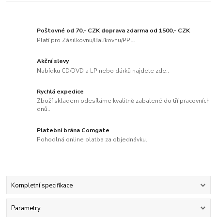
Poštovné od 70,- CZK doprava zdarma od 1500,- CZK
Platí pro Zásilkovnu/Balíkovnu/PPL.
Akční slevy
Nabídku CD/DVD a LP nebo dárků najdete zde..
Rychlá expedice
Zboží skladem odesíláme kvalitně zabalené do tří pracovních
dnů..
Platební brána Comgate
Pohodlná online platba za objednávku.
Kompletní specifikace
Parametry