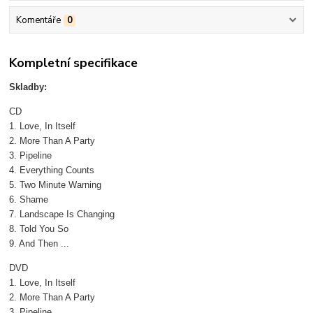
Komentáře
0
Kompletní specifikace
Skladby:
CD
1. Love, In Itself
2. More Than A Party
3. Pipeline
4. Everything Counts
5. Two Minute Warning
6. Shame
7. Landscape Is Changing
8. Told You So
9. And Then ...
DVD
1. Love, In Itself
2. More Than A Party
3. Pipeline