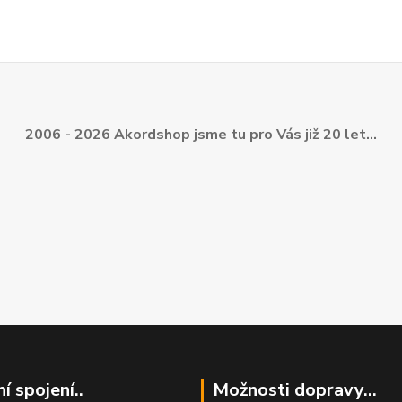
2006 - 2026 Akordshop jsme tu pro Vás již 20 let...
í spojení..
Možnosti dopravy...