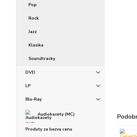
Pop
Rock
Jazz
Klasika
Soundtracky
DVD
LP
Blu-Ray
Audiokazety (MC)
Podobn
Produty za bezva cenu