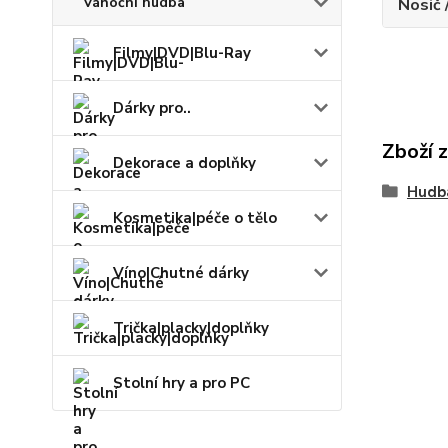
Vánoční hudba
Nosič 
Filmy|DVD|Blu-Ray
Dárky pro..
Zboží 
Dekorace a doplňky
Hudb
Kosmetika|péče o tělo
Víno|Chutné dárky
Trička|placky|doplňky
Stolní hry a pro PC