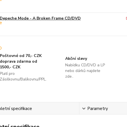
Depeche Mode - A Broken Frame CD/DVD
Poštovné od 70,- CZK
Akční slevy
doprava zdarma od
Nabídku CD/DVD a LP
1500,- CZK
nebo dárků najdete
Platí pro
zde..
Zásilkovnu/Balíkovnu/PPL.
etní specifikace
Parametry
tní specifikace