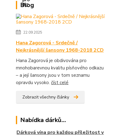
Blog
22.09.2025
Hana Zagorová - Srdečně /
Nejkrásnější šansony 1968-2018 2CD
Hana Zagorová je obdivována pro
mnohobarevnou kvalitu písňového odkazu
– a její šansony jsou v tom seznamu
opravdu vysoko.
číst celé
Zobrazit všechny články
Nabídka dárků...
Dárková vína pro každou příležitost v