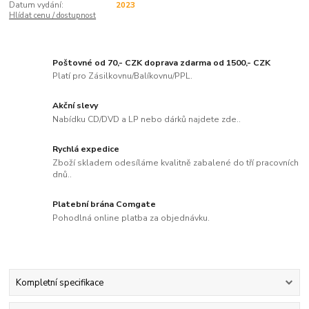
Datum vydání:
2023
Hlídat cenu / dostupnost
Poštovné od 70,- CZK doprava zdarma od 1500,- CZK
Platí pro Zásilkovnu/Balíkovnu/PPL.
Akční slevy
Nabídku CD/DVD a LP nebo dárků najdete zde..
Rychlá expedice
Zboží skladem odesíláme kvalitně zabalené do tří pracovních
dnů..
Platební brána Comgate
Pohodlná online platba za objednávku.
Kompletní specifikace