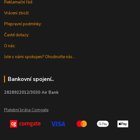
Reklamační řád:
Vrácení zboží:
Přepravní podmínky:
Časté dotazy:
O nás:
Jste s námi spokojeni? Ohodnoťte nás...
Bankovní spojení..
2828922012/3030 Air Bank
Platební brána Comgate