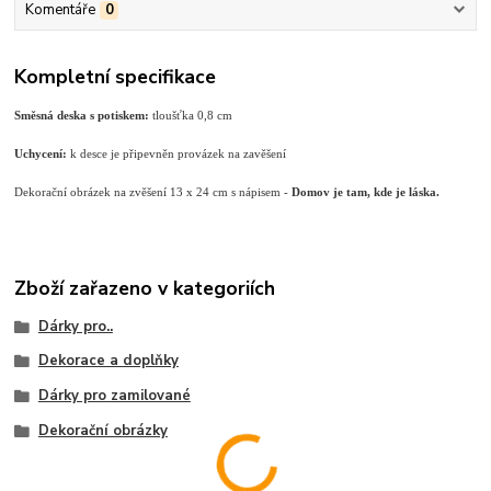
Komentáře
0
Kompletní specifikace
Směsná deska s potiskem:
tloušťka 0,8 cm
Uchycení:
k desce je připevněn provázek na zavěšení
Dekorační obrázek na zvěšení 13 x 24 cm s nápisem -
Domov je tam, kde je láska.
Zboží zařazeno v kategoriích
Dárky pro..
Dekorace a doplňky
Dárky pro zamilované
Dekorační obrázky