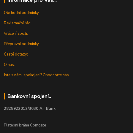
Obchodní podmínky:
Reklamační řád:
Vrácení zboží:
Přepravní podmínky:
Časté dotazy:
O nás:
Jste s námi spokojeni? Ohodnoťte nás...
Bankovní spojení..
2828922012/3030 Air Bank
Platební brána Comgate