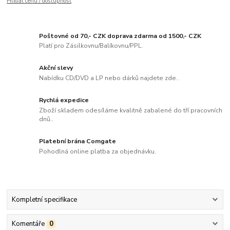
Hlídat cenu / dostupnost
Poštovné od 70,- CZK doprava zdarma od 1500,- CZK
Platí pro Zásilkovnu/Balíkovnu/PPL.
Akční slevy
Nabídku CD/DVD a LP nebo dárků najdete zde..
Rychlá expedice
Zboží skladem odesíláme kvalitně zabalené do tří pracovních
dnů..
Platební brána Comgate
Pohodlná online platba za objednávku.
Kompletní specifikace
Komentáře
0